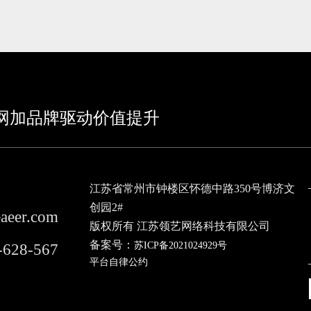
网加品牌驱动价值提升
江苏省常州市钟楼区怀德中路350号博济文
创园2#
eaeer.com
版权所有 江苏领艺网络科技有限公司
备案号：
苏ICP备2021024929号
-628-567
平台自律公约