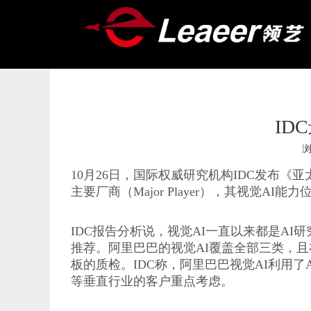
ID
["wechat","weibo","qzone","douban","email"]
10月26日，国际权威研究机构IDC发布《
主要厂商（Major Player），其视觉
IDC报告分析说，视觉AI一直以来都是A
推荐。阿里巴巴的视觉AI覆盖全部三类，
板的质检。IDC称，阿里巴巴视觉AI利用
等垂直行业的客户重点考虑。