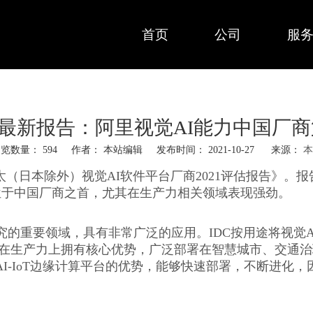
首页
公司
服
C最新报告：阿里视觉AI能力中国厂
浏览数量：
594
作者： 本站编辑 发布时间： 2021-10-27 来源：
本
亚太（日本除外）视觉AI软件平台厂商2021评估报告》。
AI能力位于中国厂商之首，尤其在生产力相关领域表现强劲。
I研究的重要领域，具有非常广泛的应用。IDC按用途将视
且在生产力上拥有核心优势，广泛部署在智慧城市、交通
了AI-IoT边缘计算平台的优势，能够快速部署，不断进