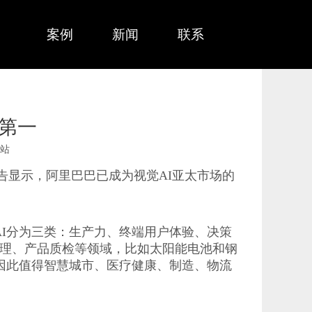
务
案例
新闻
联系
商第一
站
报告显示，阿里巴巴已成为视觉AI亚太市场的
觉AI分为三类：生产力、终端用户体验、决策
治理、产品质检等领域，比如太阳能电池和钢
化，因此值得智慧城市、医疗健康、制造、物流