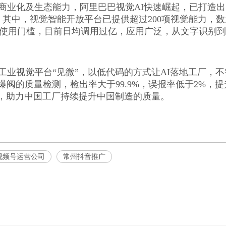
商业化及生态能力，阿里巴巴视觉AI快速崛起，已打造
平台。其中，视觉智能开放平台已提供超过200项视觉能力
AI使用门槛，目前日均调用过亿，应用广泛，从文字识别
工业视觉平台“见微”，以低代码的方式让AI落地工厂，
爆阀的质量检测，检出率大于99.9%，误报率低于2%，
业，助力中国工厂持续提升中国制造的质量。
视频号运营公司
常州抖音推广