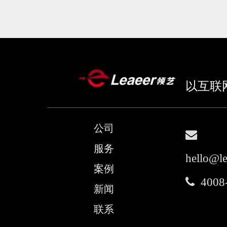
以互联
公司

服务
hello@l
案例

4008
新闻
联系