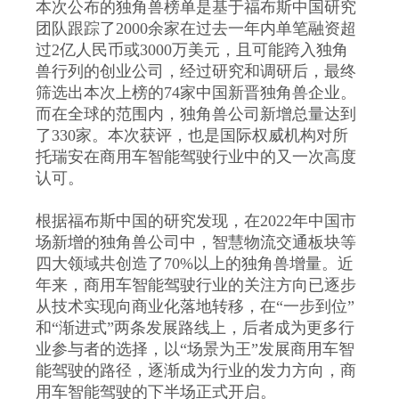
本次公布的独角兽榜单是基于福布斯中国研究
团队跟踪了2000余家在过去一年内单笔融资超
过2亿人民币或3000万美元，且可能跨入独角
兽行列的创业公司，经过研究和调研后，最终
筛选出本次上榜的74家中国新晋独角兽企业。
而在全球的范围内，独角兽公司新增总量达到
了330家。本次获评，也是国际权威机构对所
托瑞安在商用车智能驾驶行业中的又一次高度
认可。
根据福布斯中国的研究发现，在2022年中国市
场新增的独角兽公司中，智慧物流交通板块等
四大领域共创造了70%以上的独角兽增量。近
年来，商用车智能驾驶行业的关注方向已逐步
从技术实现向商业化落地转移，在“一步到位”
和“渐进式”两条发展路线上，后者成为更多行
业参与者的选择，以“场景为王”发展商用车智
能驾驶的路径，逐渐成为行业的发力方向，商
用车智能驾驶的下半场正式开启。