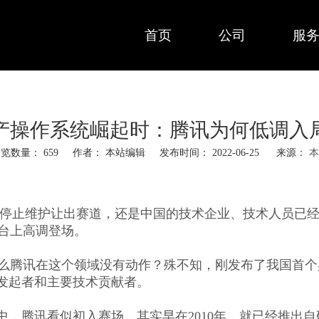
首页
公司
服
产操作系统崛起时：腾讯为何低调入
浏览数量：
659
作者： 本站编辑 发布时间： 2022-06-25 来源：
本
宣布停止维护让出赛道，还是中国的技术企业、技术人员已
台上高调登场。
么腾讯在这个领域没有动作？殊不知，刚发布了我国首个
调的发起者和主要技术贡献者。
讯看似初入赛场，其实早在2010年，就已经推出自研操作系统 Te