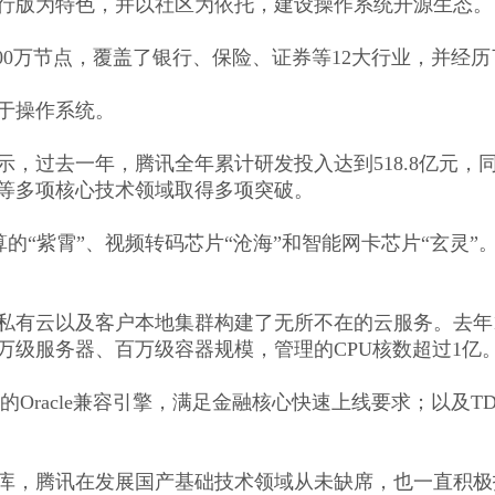
行版为特色，并以社区为依托，建设操作系统开源生态。
过1000万节点，覆盖了银行、保险、证券等12大行业，并
于操作系统。
示，过去一年，腾讯全年累计研发投入达到518.8亿元，
等多项核心技术领域取得多项突破。
计算的“紫霄”、视频转码芯片“沧海”和智能网卡芯片“玄灵
私有云以及客户本地集群构建了无所不在的云服务。去年
万级服务器、百万级容器规模，管理的CPU核数超过1亿
的Oracle兼容引擎，满足金融核心快速上线要求；以及
库，腾讯在发展国产基础技术领域从未缺席，也一直积极