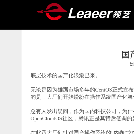
国
["wechat","weibo","qzone","douban","email"]
底层技术的国产化浪潮已来。
无论是因为雄踞市场多年的CentOS正式
的是，大厂们开始纷纷在操作系统国产化舞
总有人发出疑问，作为国内科技公司，为什
OpenCloudOS社区，腾讯正是其背后低
在此番大厂们针对国产操作系统的“内卷”之中，腾