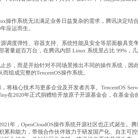
inux操作系统无法满足业务日益复杂的需求，腾讯决定
010年应运而生。
erver在资源调度弹性、容器支持、系统性能及安全等层面极
量超百万台，在腾讯内部 Linux 系统里占比 99%
没有就此止步，而是开始针对不同场景推出不同的操作系统，因此腾讯
，从而组成完整的TencentOS操作系统。
核心技术与更多企业及开发者共享。TencentOS Server和T
S Tiny在2020年正式捐赠给开放原子开源基金会，在基
1年，OpenCloudOS操作系统开源社区也正式诞生。腾讯
累和能力，带领合作伙伴致力于研发国产化、自主可控的下一