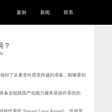
务
案例
新闻
联系
局？
站
经做好了从量变向质变跨越的准备，能够看到
具备全链路国产化能力服务器操作系统的
ncent Linux Kernel1，也就是