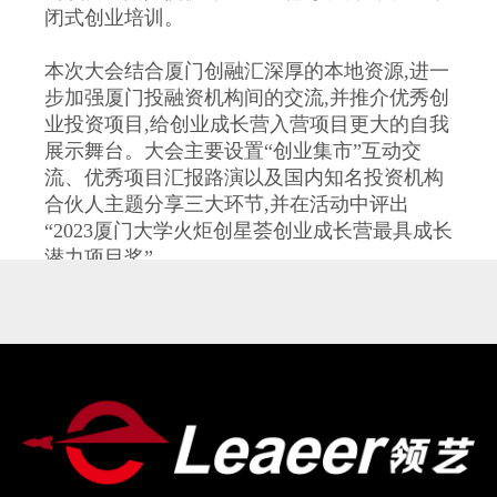
闭式创业培训。
本次大会结合厦门创融汇深厚的本地资源,进一
步加强厦门投融资机构间的交流,并推介优秀创
业投资项目,给创业成长营入营项目更大的自我
展示舞台。大会主要设置“创业集市”互动交
流、优秀项目汇报路演以及国内知名投资机构
合伙人主题分享三大环节,并在活动中评出
“2023厦门大学火炬创星荟创业成长营最具成长
潜力项目奖”。
迎新而来,共赴山海。当投资与艺术融合,激情
与宁静碰撞,深度复盘后,鼓浪屿将给投资人与
创业者带来怎样的创业新体悟?
01.项目集市:好“市”发生,投资人与优质项目自
由沟通