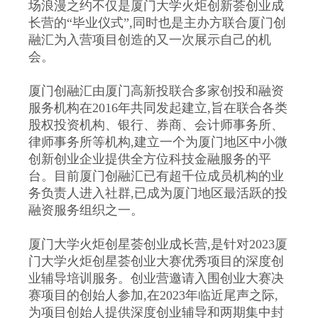
场浪漫之约不仅是厦门大学火炬创新荟创业成
长营的“毕业仪式”,同时也是主办方联合厦门创
融汇为入营项目创造的又一次展示自己的机
会。
厦门创融汇由厦门高新投联合多家创投和融资
服务机构在2016年共同发起建立,旨在联合各类
股权投资机构、银行、券商、会计师事务所、
律师事务所等机构,建立一个为厦门地区中小微
创新创业企业提供全方位科技金融服务的平
台。目前厦门创融汇已有超千位成员机构的业
务负责人进入社群,已成为厦门地区最活跃的投
融资服务组织之一。
厦门大学火炬创星荟创业成长营,是针对2023厦
门大学火炬创星荟创业大赛优秀项目的深度创
业辅导培训服务。创业营邀请入围创业大赛决
赛项目的创始人参加,在2023年临近尾声之际,
为项目创始人提供深度创业辅导和两期集中封