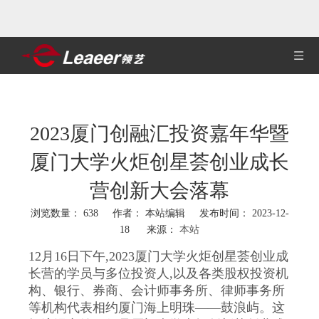
2023厦门创融汇投资嘉年华暨
厦门大学火炬创星荟创业成长
营创新大会落幕
浏览数量：
638
作者： 本站编辑 发布时间： 2023-12-
18 来源：
本站
["wechat","weibo","qzone","douban","email"]
12月16日下午,2023厦门大学火炬创星荟创业成
长营的学员与多位投资人,以及各类股权投资机
构、银行、券商、会计师事务所、律师事务所
等机构代表相约厦门海上明珠——鼓浪屿。这