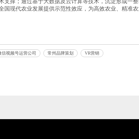
术支撑；通过基于大数据及云计算等技术，沉淀形成一整
全国现代农业发展提供示范性效应，为高效农业、精准农
微信视频号运营公司
常州品牌策划
VR营销