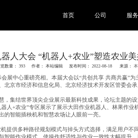
首页
公司
服
器人大会 “机器人+农业”塑造农业
浏览数量：
393
作者： 本站编辑 发布时间： 2022-08-18 来源：
本
创国际会展中心重磅亮相。本届大会以“共创共享 共商共赢
、北京市经济和信息化局、北京经济技术开发区管委会承
慧，集结世界顶尖企业展示最新科技成果，论坛主题的设
机器人+农业”专区展示了展示大田作业机器人、林果作业
出的智能插秧机和智慧农场让人眼前一亮。
智能农机提供多种路径规划模式与掉头方式选择，满足用户
与智能作业模式，使操作舒适性与作业一致性大幅提升，