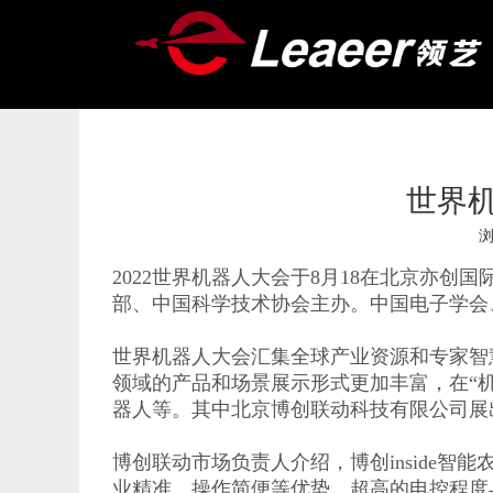
世界机
["wechat","weibo","qzone","douban","email"]
2022世界机器人大会于8月18在北京亦
部、中国科学技术协会主办。中国电子学会
世界机器人大会汇集全球产业资源和专家智
领域的产品和场景展示形式更加丰富，在“
器人等。其中北京博创联动科技有限公司展
博创联动市场负责人介绍，博创inside
业精准、操作简便等优势。超高的电控程度