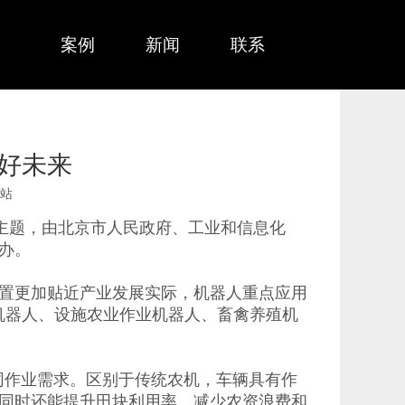
务
案例
新闻
联系
美好未来
站
”为主题，由北京市人民政府、工业和信息化
办。
置更加贴近产业发展实际，机器人重点应用
机器人、设施农业作业机器人、畜禽养殖机
不同作业需求。区别于传统农机，车辆具有作
同时还能提升田块利用率、减少农资浪费和