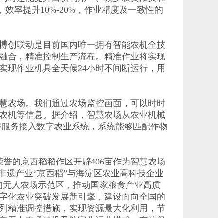
，效率提升10%-20%，作业精度及一致性的
博创联动是目前国内唯一拥有智能农机全技
融合，精准控制生产流程。精准作业将实现
实现作业机具全天候24小时不间断运行，用
慧农场。我们通过农场监控画面，可以时时
农机等信息。据介绍，智慧农场从农业机械
据服务接入数字农业系统，系统能够匹配作物
誉的京西稻稻作区开辟406亩作为智慧农场
非遗产业“京西稻”与海淀区农业高科技企业
的无人农场示范区，推动国家粮食产业高质
字化农业突破发展新引擎，建设面向全国的
列精准调控措施，实现资源最大化利用，节