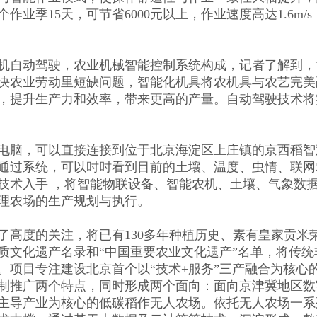
季15天，可节省6000元以上，作业速度高达1.6m/s
机自动驾驶，农业机械智能控制系统构成，记者了解到，
决农业劳动里短缺问题，智能化机具将农机具与农艺完美
，提升生产力和效率，带来更高的产量。自动驾驶技术将
电脑，可以直接连接到位于北京海淀区上庄镇的京西稻智
通过系统，可以时时看到目前的土壤、温度、虫情、联网
技术入手 ，将智能物联设备、智能农机、土壤、气象数
理农场的生产规划与执行。
高度的关注，将已有130多年种植历史、素有皇家贡米荣
质文化遗产名录和“中国重要农业文化遗产”名单，将传统
。项目专注建设北京首个以“技术+服务”三产融合为核心
制推广两个特点，同时形成两个面向：面向京津冀地区数
主导产业为核心的低碳稻作无人农场。依托无人农场一系