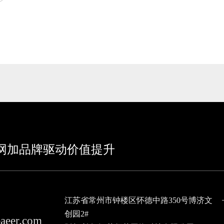
网加品牌驱动价值提升
江苏省常州市钟楼区怀德中路350号博济文
创园2#
eaeer.com