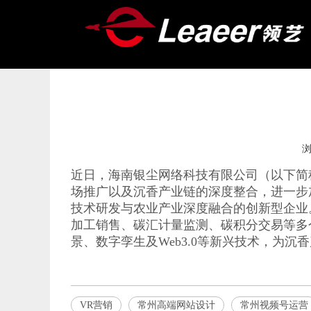
["wechat","weibo","qzone","douban","email"]
近日，海南银尘网络科技有限公司（以下简
场推广以及沉香产业链的深度整合，进一步
技术研发与农业产业深度融合的创新型企业
加工销售、碳汇计量监测、碳积分交易等多
景、数字孪生及Web3.0等新兴技术，为
VR营销
常州高端网站设计
常州视频号运营