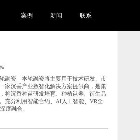
务
案例
新闻
联系
站
使轮融资。本轮融资将主要用于技术研发、市
一家沉香产业数智化解决方案提供商，是集
，将沉香种苗研发培育、种植认养、衍生品
充分利用智能合约、AI人工智能、VR全
的深度融合。