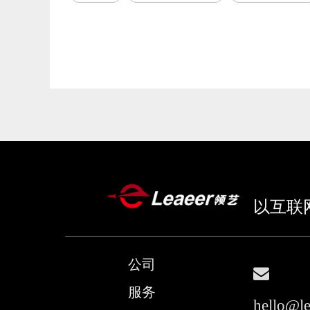
以互联
公司

服务
hello@l