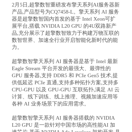
2月5日,超擎数智重磅发布擎天系列AI服务器新
产品,产品型号为CQ7458-L。擎天系列 AI 服务
器是超擎数智国内首发的基于 Intel Xeon可扩
展平台,搭载 NVIDIA L20 GPU 的4U双路新产
品,充分展示了超擎数智致力于构建万物互联的
数智世界、加速全行业开启智能化新时代的能
力。
超擎数智擎天系列 AI 服务器是基于 Intel 最新
Eagle Stream 平台开发的最强大、最弹性的
GPU 服务器,支持 DDR5 和 PCIe Gen5 技术,提
供低延迟 PCIe 直通,支持多种拓扑方案,支持多
CPU-GPU 以及 GPU-GPU 互联拓扑,满足 AI 云
计算、线下训练、线上推理、视频加速应用等
各种 AI 业务场景下的应用需求。
超擎数智擎天系列 AI 服务器搭载的 NVIDIA
L20 GPU 是一款针对中国市场的高性能AI 加