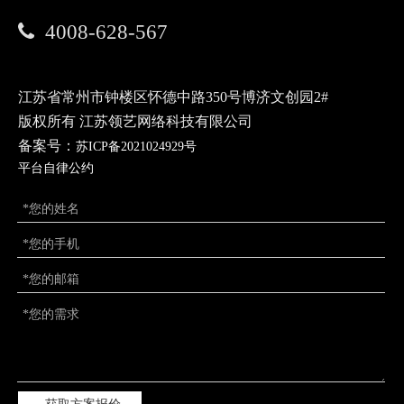
用户与合作伙伴共赢智算新时代。

4008-628-567
江苏省常州市钟楼区怀德中路350号博济文创园2#
常州品牌策划
常州高端网站设计
版权所有 江苏领艺网络科技有限公司
常州短视频制作
常州微信公众号代运营
备案号：
苏ICP备2021024929号
平台自律公约